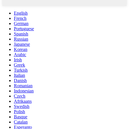
English
French
German
Portuguese
Spanish
Russian
Japanese
Korean
Arabic
Irish
Greek
Turkish
Italian
Danish
Romanian
Indonesian
Czech
Afrikaans
Swedish
Polish
Basque
Catalan
Esperanto