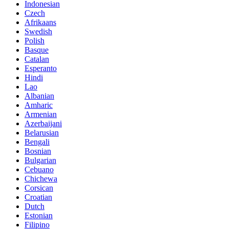
Indonesian
Czech
Afrikaans
Swedish
Polish
Basque
Catalan
Esperanto
Hindi
Lao
Albanian
Amharic
Armenian
Azerbaijani
Belarusian
Bengali
Bosnian
Bulgarian
Cebuano
Chichewa
Corsican
Croatian
Dutch
Estonian
Filipino