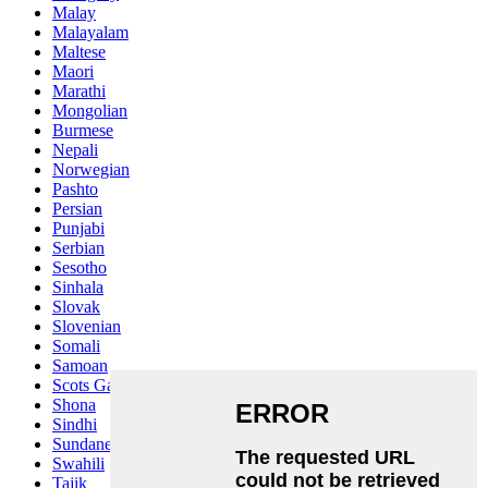
Malay
Malayalam
Maltese
Maori
Marathi
Mongolian
Burmese
Nepali
Norwegian
Pashto
Persian
Punjabi
Serbian
Sesotho
Sinhala
Slovak
Slovenian
Somali
Samoan
Scots Gaelic
Shona
Sindhi
Sundanese
Swahili
Tajik