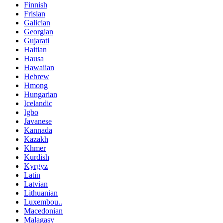
Finnish
Frisian
Galician
Georgian
Gujarati
Haitian
Hausa
Hawaiian
Hebrew
Hmong
Hungarian
Icelandic
Igbo
Javanese
Kannada
Kazakh
Khmer
Kurdish
Kyrgyz
Latin
Latvian
Lithuanian
Luxembou..
Macedonian
Malagasy