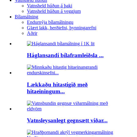
Vatnsheld húðun
Vatnsheld húðun á þaki
Vatnsheld húðun á veggjum
Bílamálning
Endurnýja bílamálningu
Glært lakk, herðiefni, þynningarefni
Aðrir
Háglansandi bílaframleiðsla ...
Lækkaðu hitastigið með
hitaeiningum...
Vatnsleysanlegt gegnsætt viðar...