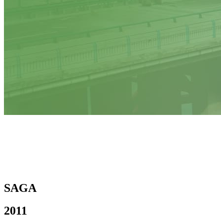
SAGA
2011