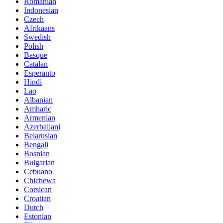
Romanian
Indonesian
Czech
Afrikaans
Swedish
Polish
Basque
Catalan
Esperanto
Hindi
Lao
Albanian
Amharic
Armenian
Azerbaijani
Belarusian
Bengali
Bosnian
Bulgarian
Cebuano
Chichewa
Corsican
Croatian
Dutch
Estonian