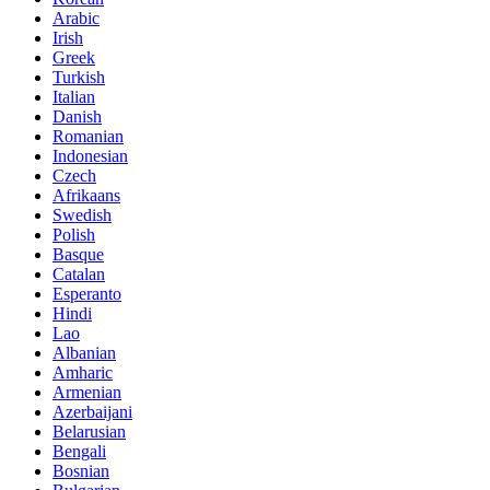
Arabic
Irish
Greek
Turkish
Italian
Danish
Romanian
Indonesian
Czech
Afrikaans
Swedish
Polish
Basque
Catalan
Esperanto
Hindi
Lao
Albanian
Amharic
Armenian
Azerbaijani
Belarusian
Bengali
Bosnian