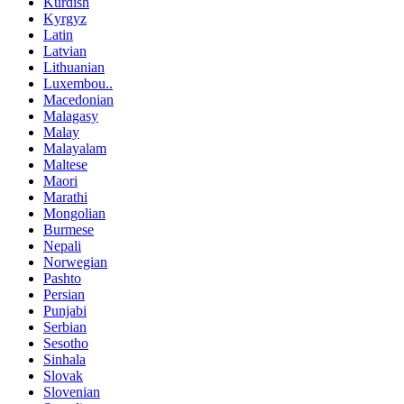
Kurdish
Kyrgyz
Latin
Latvian
Lithuanian
Luxembou..
Macedonian
Malagasy
Malay
Malayalam
Maltese
Maori
Marathi
Mongolian
Burmese
Nepali
Norwegian
Pashto
Persian
Punjabi
Serbian
Sesotho
Sinhala
Slovak
Slovenian