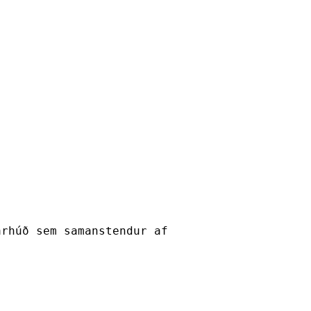
arhúð sem samanstendur af