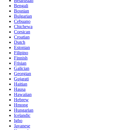
Belarusian
Bengali
Bosnian
Bulgarian
Cebuano
Chichewa
Corsican
Croatian
Dutch
Estonian
Filipino
Finnish
Frisian
Galician
Georgian
Gujarati
Haitian
Hausa
Hawaiian
Hebrew
Hmong
Hungarian
Icelandic
Igbo
Javanese