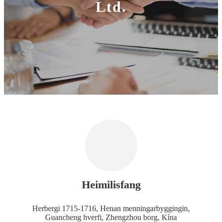
Ltd.
Heimilisfang
Herbergi 1715-1716, Henan menningarbyggingin,
Guancheng hverfi, Zhengzhou borg, Kína