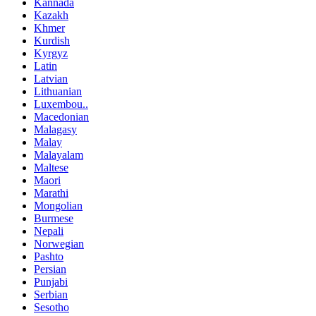
Kannada
Kazakh
Khmer
Kurdish
Kyrgyz
Latin
Latvian
Lithuanian
Luxembou..
Macedonian
Malagasy
Malay
Malayalam
Maltese
Maori
Marathi
Mongolian
Burmese
Nepali
Norwegian
Pashto
Persian
Punjabi
Serbian
Sesotho