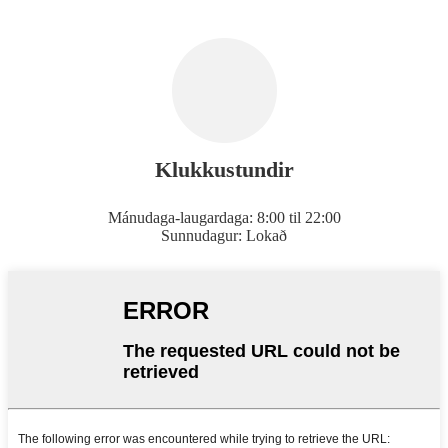
Klukkustundir
Mánudaga-laugardaga: 8:00 til 22:00
Sunnudagur: Lokað