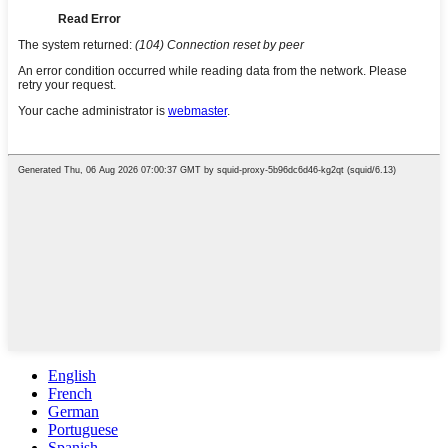
English
French
German
Portuguese
Spanish