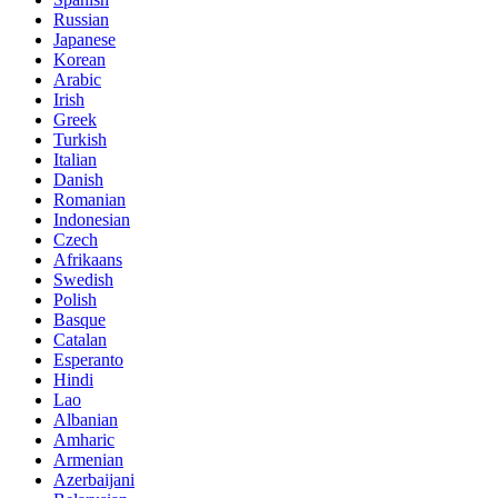
Russian
Japanese
Korean
Arabic
Irish
Greek
Turkish
Italian
Danish
Romanian
Indonesian
Czech
Afrikaans
Swedish
Polish
Basque
Catalan
Esperanto
Hindi
Lao
Albanian
Amharic
Armenian
Azerbaijani