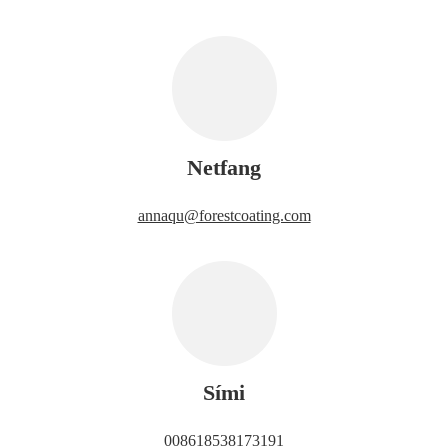
Netfang
annaqu@forestcoating.com
Sími
008618538173191